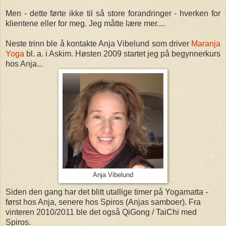
Men - dette førte ikke til så store forandringer - hverken for
klientene eller for meg. Jeg måtte lære mer....
Neste trinn ble å kontakte Anja Vibelund som driver
Maranja
Yoga
bl. a. i Askim. Høsten 2009 startet jeg på begynnerkurs
hos Anja...
Anja Vibelund
Siden den gang har det blitt utallige timer på Yogamatta -
først hos Anja, senere hos Spiros (Anjas samboer). Fra
vinteren 2010/2011 ble det også QiGong / TaiChi med
Spiros.