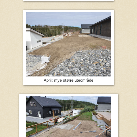
April: mye større uteområde