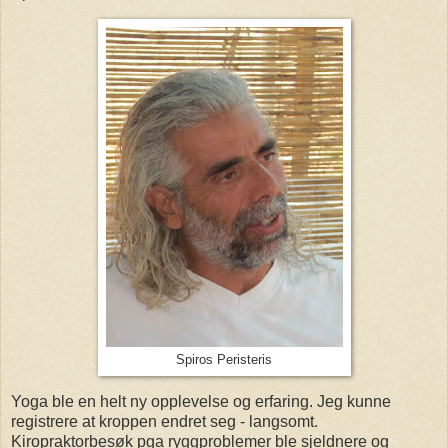
Spiros Peristeris
Yoga ble en helt ny opplevelse og erfaring. Jeg kunne
registrere at kroppen endret seg - langsomt.
Kiropraktorbesøk pga ryggproblemer ble sjeldnere og