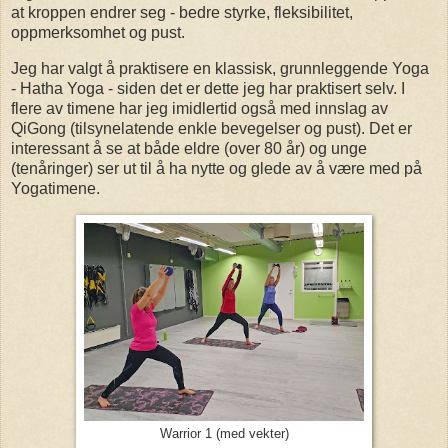
at kroppen endrer seg - bedre styrke, fleksibilitet,
oppmerksomhet og pust.
Jeg har valgt å praktisere en klassisk, grunnleggende Yoga
- Hatha Yoga - siden det er dette jeg har praktisert selv. I
flere av timene har jeg imidlertid også med innslag av
QiGong (tilsynelatende enkle bevegelser og pust). Det er
interessant å se at både eldre (over 80 år) og unge
(tenåringer) ser ut til å ha nytte og glede av å være med på
Yogatimene.
Warrior 1 (med vekter)