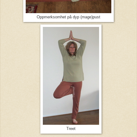
Oppmerksomhet på dyp (mage)pust
Treet