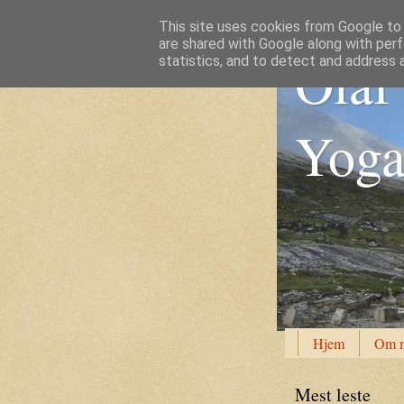
This site uses cookies from Google to d
are shared with Google along with perf
Olaf 
statistics, and to detect and address 
Yoga 
Hjem
Om 
Mest leste