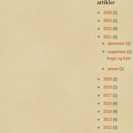
artikler
►
2026
(1)
►
2024
(1)
►
2022
(4)
▼
2021
(3)
►
desember
(1)
▼
september
(1)
Angst og frykt
►
januar
(1)
►
2020
(2)
►
2018
(1)
►
2017
(1)
►
2015
(4)
►
2014
(6)
►
2013
(4)
►
2012
(3)