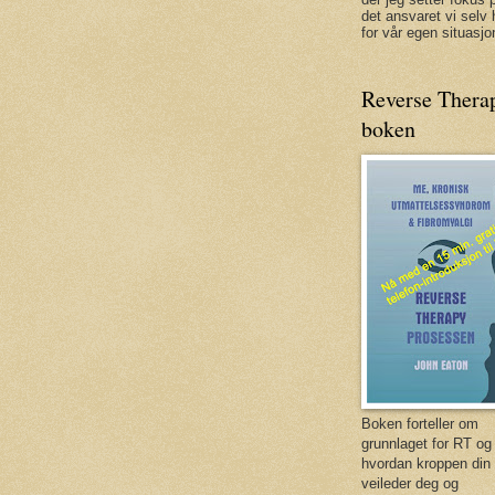
det ansvaret vi selv 
for vår egen situasjon
Reverse Thera
boken
Boken forteller om
grunnlaget for RT og
hvordan kroppen din
veileder deg og