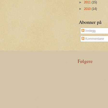
►
2011
(15)
►
2010
(14)
Abonner på
Innlegg
Kommentarer
Følgere