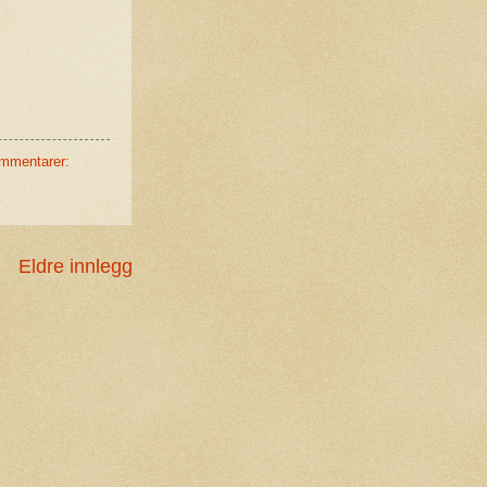
mmentarer:
Eldre innlegg