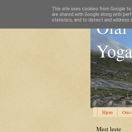
This site uses cookies from Google to d
are shared with Google along with perf
Olaf 
statistics, and to detect and address 
Yoga 
Hjem
Om 
Mest leste