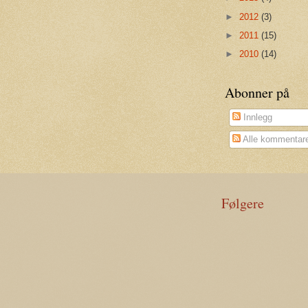
►
2012
(3)
►
2011
(15)
►
2010
(14)
Abonner på
Innlegg
Alle kommentar
Følgere