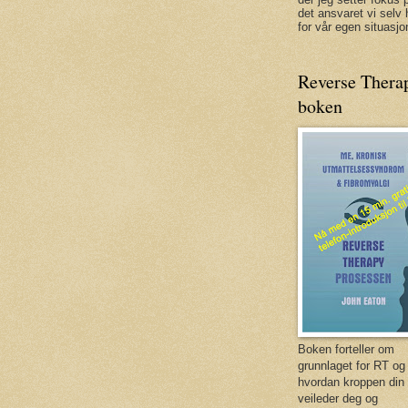
det ansvaret vi selv 
for vår egen situasjon
Reverse Thera
boken
Boken forteller om
grunnlaget for RT og
hvordan kroppen din
veileder deg og