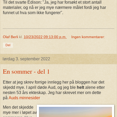
Til det svarte Edison: "Ja, jeg har forsøkt et stort antall
materialer, og nå er jeg mye nærmere målet fordi jeg har
funnet ut hva som ikke fungerer".
Olaf Berli
kl.
10/23/2022 09:13:00 p.m.
Ingen kommentarer:
Del
lørdag 3. september 2022
En sommer - del 1
Etter at jeg skrev forrige innlegg her på bloggen har det
skjedd mye. I april døde Aud, og jeg ble
helt
alene etter
nesten 53 års ekteskap. Jeg har skrevet mer om dette
på
Auds minnesider
Men det skjedde
mye mer i løpet av