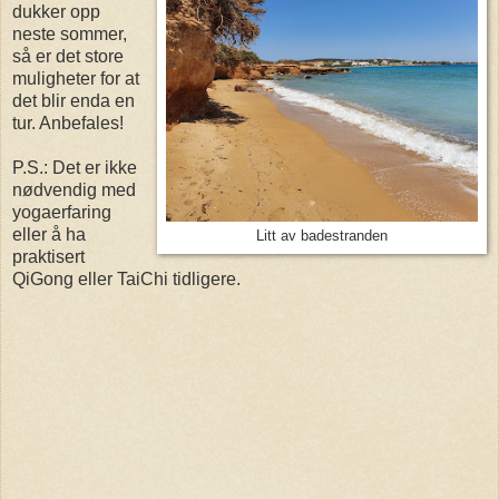
dukker opp
neste sommer,
så er det store
muligheter for at
det blir enda en
tur. Anbefales!
P.S.: Det er ikke
nødvendig med
yogaerfaring
eller å ha
Litt av badestranden
praktisert
QiGong eller TaiChi tidligere.