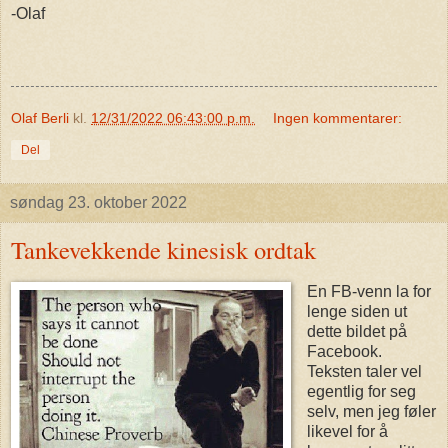
-Olaf
Olaf Berli
kl.
12/31/2022 06:43:00 p.m.
Ingen kommentarer:
Del
søndag 23. oktober 2022
Tankevekkende kinesisk ordtak
En FB-venn la for
lenge siden ut
dette bildet på
Facebook.
Teksten taler vel
egentlig for seg
selv, men jeg føler
likevel for å