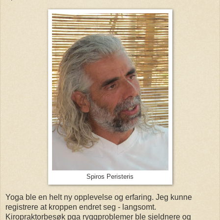
Spiros Peristeris
Yoga ble en helt ny opplevelse og erfaring. Jeg kunne
registrere at kroppen endret seg - langsomt.
Kiropraktorbesøk pga ryggproblemer ble sjeldnere og