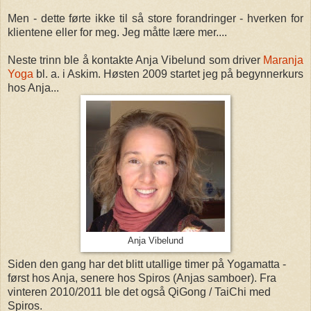
Men - dette førte ikke til så store forandringer - hverken for
klientene eller for meg. Jeg måtte lære mer....
Neste trinn ble å kontakte Anja Vibelund som driver
Maranja
Yoga
bl. a. i Askim. Høsten 2009 startet jeg på begynnerkurs
hos Anja...
Anja Vibelund
Siden den gang har det blitt utallige timer på Yogamatta -
først hos Anja, senere hos Spiros (Anjas samboer). Fra
vinteren 2010/2011 ble det også QiGong / TaiChi med
Spiros.