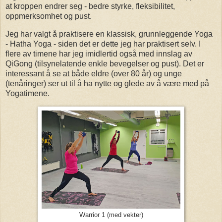
at kroppen endrer seg - bedre styrke, fleksibilitet,
oppmerksomhet og pust.
Jeg har valgt å praktisere en klassisk, grunnleggende Yoga
- Hatha Yoga - siden det er dette jeg har praktisert selv. I
flere av timene har jeg imidlertid også med innslag av
QiGong (tilsynelatende enkle bevegelser og pust). Det er
interessant å se at både eldre (over 80 år) og unge
(tenåringer) ser ut til å ha nytte og glede av å være med på
Yogatimene.
Warrior 1 (med vekter)