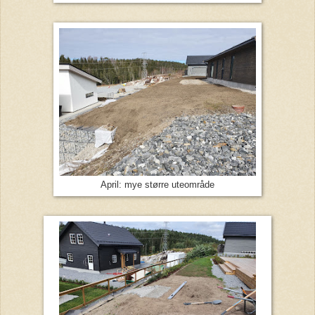
April: mye større uteområde