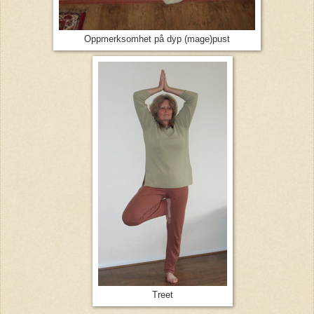
Oppmerksomhet på dyp (mage)pust
Treet